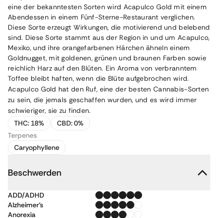
eine der bekanntesten Sorten wird Acapulco Gold mit einem
Abendessen in einem Fünf-Sterne-Restaurant verglichen.
Diese Sorte erzeugt Wirkungen, die motivierend und belebend
sind. Diese Sorte stammt aus der Region in und um Acapulco,
Mexiko, und ihre orangefarbenen Härchen ähneln einem
Goldnugget, mit goldenen, grünen und braunen Farben sowie
reichlich Harz auf den Blüten. Ein Aroma von verbranntem
Toffee bleibt haften, wenn die Blüte aufgebrochen wird.
Acapulco Gold hat den Ruf, eine der besten Cannabis-Sorten
zu sein, die jemals geschaffen wurden, und es wird immer
schwieriger, sie zu finden.
THC:
18%
CBD:
0%
Terpenes
Caryophyllene
Beschwerden
ADD/ADHD
Alzheimer's
Anorexia