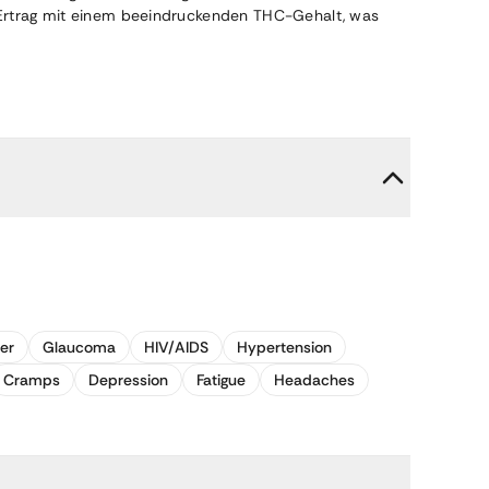
 Ertrag mit einem beeindruckenden THC-Gehalt, was
der
Glaucoma
HIV/AIDS
Hypertension
Cramps
Depression
Fatigue
Headaches