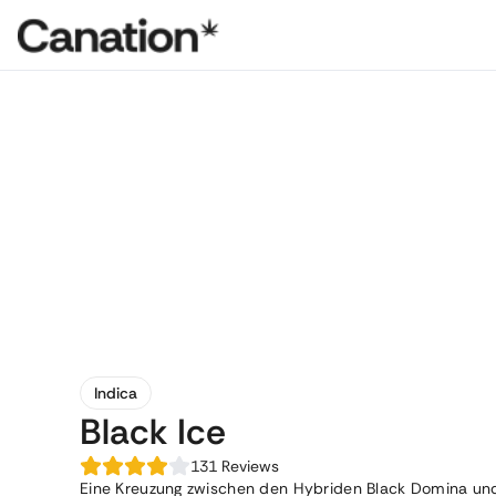
Indica
Black Ice
131
Reviews
Eine Kreuzung zwischen den Hybriden Black Domina und W