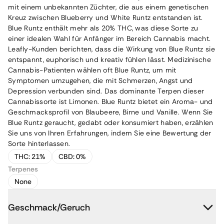
mit einem unbekannten Züchter, die aus einem genetischen
Kreuz zwischen Blueberry und White Runtz entstanden ist.
Blue Runtz enthält mehr als 20% THC, was diese Sorte zu
einer idealen Wahl für Anfänger im Bereich Cannabis macht.
Leafly-Kunden berichten, dass die Wirkung von Blue Runtz sie
entspannt, euphorisch und kreativ fühlen lässt. Medizinische
Cannabis-Patienten wählen oft Blue Runtz, um mit
Symptomen umzugehen, die mit Schmerzen, Angst und
Depression verbunden sind. Das dominante Terpen dieser
Cannabissorte ist Limonen. Blue Runtz bietet ein Aroma- und
Geschmacksprofil von Blaubeere, Birne und Vanille. Wenn Sie
Blue Runtz geraucht, gedabt oder konsumiert haben, erzählen
Sie uns von Ihren Erfahrungen, indem Sie eine Bewertung der
Sorte hinterlassen.
THC:
21%
CBD:
0%
Terpenes
None
Geschmack/Geruch