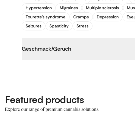
Hypertension
Migraines
Multiple sclerosis
Mus
Tourette's syndrome
Cramps
Depression
Eye 
Seizures
Spasticity
Stress
Geschmack/Geruch
Featured products
Explore our range of premium cannabis solutions.