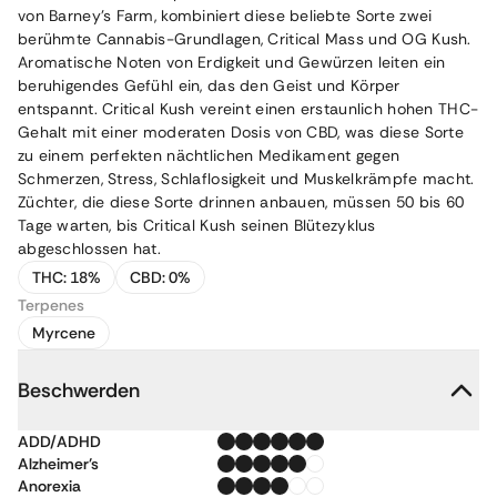
von Barney’s Farm, kombiniert diese beliebte Sorte zwei
berühmte Cannabis-Grundlagen, Critical Mass und OG Kush.
Aromatische Noten von Erdigkeit und Gewürzen leiten ein
beruhigendes Gefühl ein, das den Geist und Körper
entspannt. Critical Kush vereint einen erstaunlich hohen THC-
Gehalt mit einer moderaten Dosis von CBD, was diese Sorte
zu einem perfekten nächtlichen Medikament gegen
Schmerzen, Stress, Schlaflosigkeit und Muskelkrämpfe macht.
Züchter, die diese Sorte drinnen anbauen, müssen 50 bis 60
Tage warten, bis Critical Kush seinen Blütezyklus
abgeschlossen hat.
THC:
18%
CBD:
0%
Terpenes
Myrcene
Beschwerden
ADD/ADHD
Alzheimer's
Anorexia