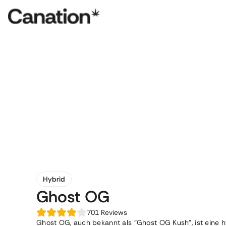
Hybrid
Ghost OG
701
Reviews
Ghost OG, auch bekannt als "Ghost OG Kush", ist eine 