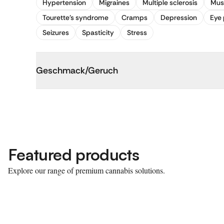
Hypertension
Migraines
Multiple sclerosis
Mus
Tourette's syndrome
Cramps
Depression
Eye 
Seizures
Spasticity
Stress
Geschmack/Geruch
Featured products
Explore our range of premium cannabis solutions.