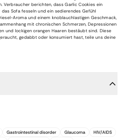
 Verbraucher berichten, dass Garlic Cookies ein
f das Sofa fesseln und ein sedierendes Gefühl
m Diesel-Aroma und einem knoblauchlastigen Geschmack,
usammenhang mit chronischen Schmerzen, Depressionen
men und lockigen orangen Haaren bestäubt sind. Diese
raucht, gedabbt oder konsumiert hast, teile uns deine
Gastrointestinal disorder
Glaucoma
HIV/AIDS