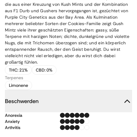
die aus einer Kreuzung von Kush Mints und der Kombination
aus F1 Durb und Gushers hervorgegangen ist, gezüchtet von
Purple City Genetics aus der Bay Area. Als Kulmination
mehrerer beliebter Sorten der Cookies-Familie zeigt Gush
Mintz viele ihrer geschätzten Eigenschaften: gassy, süße
Terpene mit harzigen Noten; dichte, dunkelgrüne und violette
Nugs, die mit Trichomen überzogen sind; und ein körperlich
entspannender Rausch, der den Geist beruhigt. Du wirst
vielleicht nicht viel erledigen, aber du wirst dich dabei
großartig fühlen.
THC:
21%
CBD:
0%
Terpenes
Limonene
Beschwerden
Anorexia
Anxiety
Arthritis