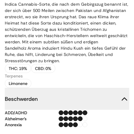
Indica Cannabis-Sorte, die nach dem Gebirgszug benannt ist,
der sich über 500 Meilen zwischen Pakistan und Afghanistan
erstreckt, wo sie ihren Ursprung hat. Das raue Klima ihrer
Heimat hat diese Sorte dazu konditioniert, einen dicken,
schützenden Überzug aus kristallinen Trichomen zu
entwickeln, die von Haschisch-Herstellern weltweit geschätzt
werden. Mit einem subtilen süßen und erdigen
Sandelholz Aroma induziert Hindu Kush ein tiefes Gefühl der
Ruhe, das hilft, Linderung bei Schmerzen, Übelkeit und
Stressstörungen zu bringen.
THC:
19%
CBD:
0%
Terpenes
Limonene
Beschwerden
ADD/ADHD
Alzheimer's
Anorexia