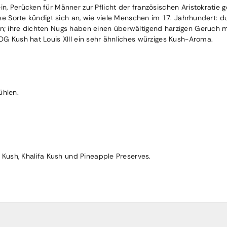
, Perücken für Männer zur Pflicht der französischen Aristokratie 
se Sorte kündigt sich an, wie viele Menschen im 17. Jahrhundert: d
; ihre dichten Nugs haben einen überwältigend harzigen Geruch mi
G Kush hat Louis XIII ein sehr ähnliches würziges Kush-Aroma.
ühlen.
 Kush, Khalifa Kush und Pineapple Preserves.