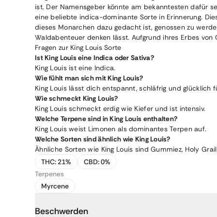
ist. Der Namensgeber könnte am bekanntesten dafür sein
eine beliebte indica-dominante Sorte in Erinnerung. Die
dieses Monarchen dazu gedacht ist, genossen zu werden
Waldabenteuer denken lässt. Aufgrund ihres Erbes von O
Fragen zur King Louis Sorte
Ist King Louis eine Indica oder Sativa?
King Louis ist eine Indica.
Wie fühlt man sich mit King Louis?
King Louis lässt dich entspannt, schläfrig und glücklich f
Wie schmeckt King Louis?
King Louis schmeckt erdig wie Kiefer und ist intensiv.
Welche Terpene sind in King Louis enthalten?
King Louis weist Limonen als dominantes Terpen auf.
Welche Sorten sind ähnlich wie King Louis?
Ähnliche Sorten wie King Louis sind Gummiez, Holy Grail
THC:
21%
CBD:
0%
Terpenes
Myrcene
Beschwerden