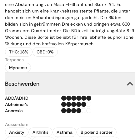
eine Abstammung von Mazar-I-Sharif und Skunk #1. Es
handelt sich um eine krankheitsresistente Pflanze, die unter
den meisten Anbaubedingungen gut gedeiht. Die Blüten
bilden sich in gekrümmten Dreiecken und bringen etwa 600
Gramm pro Quadratmeter. Die Blütezeit beträgt ungefähr 8-9
Wochen. Diese Sorte ist beliebt für ihre lebhafte euphorische
Wirkung und den kraftvollen Körperrausch.
THC:
18%
CBD:
0%
Terpenes
Myrcene
Beschwerden
ADD/ADHD
Alzheimer's
Anorexia
Ausserdem
Anxiety
Arthritis
Asthma
Bipolar disorder