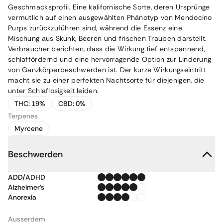
Geschmacksprofil. Eine kalifornische Sorte, deren Ursprünge
vermutlich auf einen ausgewählten Phänotyp von Mendocino
Purps zurückzuführen sind, während die Essenz eine
Mischung aus Skunk, Beeren und frischen Trauben darstellt.
Verbraucher berichten, dass die Wirkung tief entspannend,
schlaffördernd und eine hervorragende Option zur Linderung
von Ganzkörperbeschwerden ist. Der kurze Wirkungseintritt
macht sie zu einer perfekten Nachtsorte für diejenigen, die
unter Schlaflosigkeit leiden.
THC:
19%
CBD:
0%
Terpenes
Myrcene
Beschwerden
ADD/ADHD
Alzheimer's
Anorexia
Ausserdem