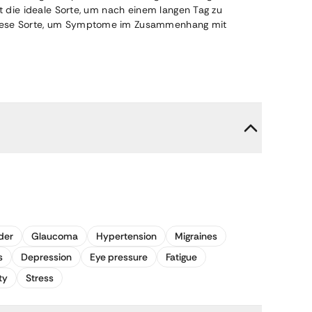
t die ideale Sorte, um nach einem langen Tag zu
n diese Sorte, um Symptome im Zusammenhang mit
der
Glaucoma
Hypertension
Migraines
s
Depression
Eye pressure
Fatigue
ty
Stress