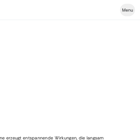
Menu
icane erzeugt entspannende Wirkungen, die langsam