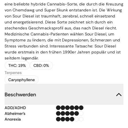
eine beliebte hybride Cannabis-Sorte, die durch die Kreuzung
von Chemdawg und Super Skunk entstanden ist. Die Wirkung
von Sour Diesel ist traumhaft, zerebral, schnell einsetzend
und energetisierend. Diese Sorte zeichnet sich durch ein
stechendes Geschmacksprofil aus, das nach Diesel riecht.
Medizinische Cannabis-Patienten wählen Sour Diesel, um
Symptome zu lindern, die mit Depressionen, Schmerzen und
Stress verbunden sind. Interessante Tatsache: Sour Diesel
wurde erstmals in den frühen 1990er Jahren populär und ist
seitdem legendär.
THC:
19%
CBD:
0%
Terpenes
Caryophyllene
Beschwerden
ADD/ADHD
Alzheimer's
Anorexia