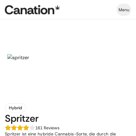
Menu
Hybrid
Spritzer
161
Reviews
Spritzer ist eine hybride Cannabis-Sorte, die durch die