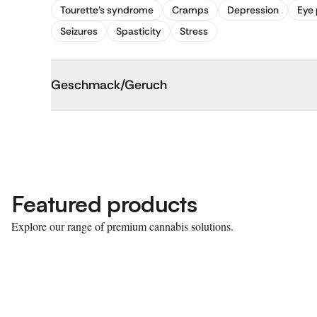
Tourette's syndrome
Cramps
Depression
Eye 
Seizures
Spasticity
Stress
Geschmack/Geruch
Featured products
Explore our range of premium cannabis solutions.