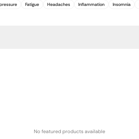
pressure
Fatigue
Headaches
Inflammation
Insomnia
No featured products available