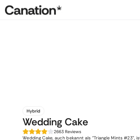
Hybrid
Wedding Cake
2663
Reviews
Wedding Cake, auch bekannt als "Triangle Mints #23", i