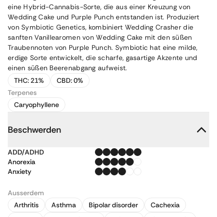
eine Hybrid-Cannabis-Sorte, die aus einer Kreuzung von
Wedding Cake und Purple Punch entstanden ist. Produziert
von Symbiotic Genetics, kombiniert Wedding Crasher die
sanften Vanillearomen von Wedding Cake mit den süßen
Traubennoten von Purple Punch. Symbiotic hat eine milde,
erdige Sorte entwickelt, die scharfe, gasartige Akzente und
einen süßen Beerenabgang aufweist.
THC:
21%
CBD:
0%
Terpenes
Caryophyllene
Beschwerden
ADD/ADHD
Anorexia
Anxiety
Ausserdem
Arthritis
Asthma
Bipolar disorder
Cachexia