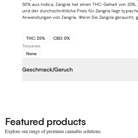
50% aus Indica. Zangria hat einen THC-Gehalt von 20%, 
und der durchschnittliche Preis für Zangria liegt typi
Anwendungen von Zangria. Wenn Sie Zangria geraucht, ge
THC:
25%
CBD:
0%
Terpenes
None
Geschmack/Geruch
Featured products
Explore our range of premium cannabis solutions.