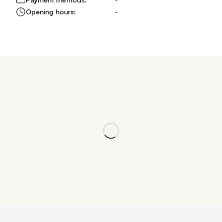
Opening hours:
-