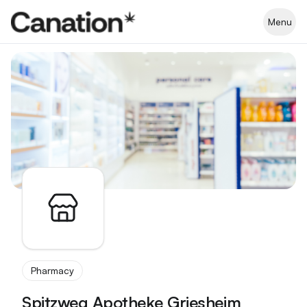
Apothekenverzeichnis
Menu
Pharmacy
Spitzweg Apotheke Griesheim